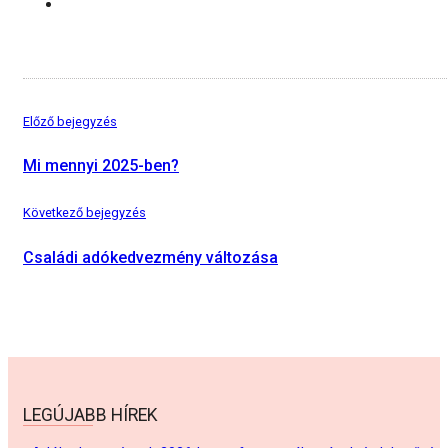
Előző bejegyzés
Mi mennyi 2025-ben?
Következő bejegyzés
Családi adókedvezmény változása
LEGÚJABB HÍREK