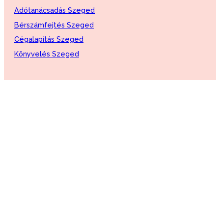
Adótanácsadás Szeged
Bérszámfejtés Szeged
Cégalapítás Szeged
Könyvelés Szeged