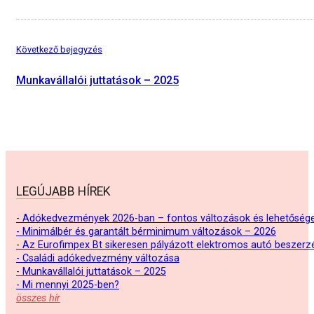
Következő bejegyzés
Munkavállalói juttatások – 2025
LEGÚJABB HÍREK
- Adókedvezmények 2026-ban – fontos változások és lehetőség
- Minimálbér és garantált bérminimum változások – 2026
- Az Eurofimpex Bt sikeresen pályázott elektromos autó beszerz
- Családi adókedvezmény változása
- Munkavállalói juttatások – 2025
- Mi mennyi 2025-ben?
összes hír