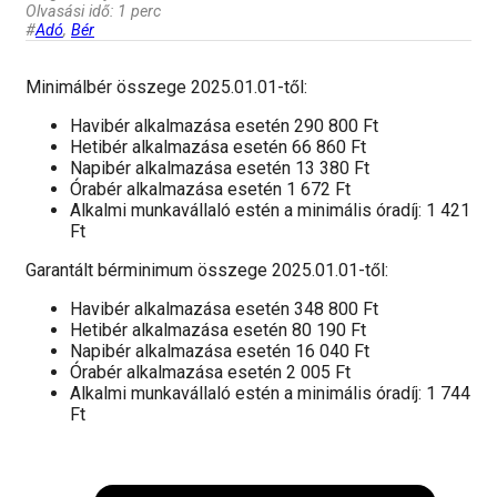
Olvasási idő: 1 perc
#
Adó
,
Bér
Minimálbér összege 2025.01.01-től:
Havibér alkalmazása esetén 290 800 Ft
Hetibér alkalmazása esetén 66 860 Ft
Napibér alkalmazása esetén 13 380 Ft
Órabér alkalmazása esetén 1 672 Ft
Alkalmi munkavállaló estén a minimális óradíj: 1 421
Ft
Garantált bérminimum összege 2025.01.01-től:
Havibér alkalmazása esetén 348 800 Ft
Hetibér alkalmazása esetén 80 190 Ft
Napibér alkalmazása esetén 16 040 Ft
Órabér alkalmazása esetén 2 005 Ft
Alkalmi munkavállaló estén a minimális óradíj: 1 744
Ft